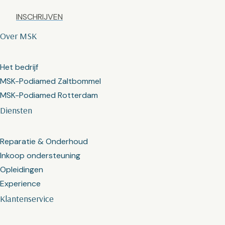
Captcha
Over MSK
Het bedrijf
MSK-Podiamed Zaltbommel
MSK-Podiamed Rotterdam
Diensten
Reparatie & Onderhoud
Inkoop ondersteuning
Opleidingen
Experience
Klantenservice