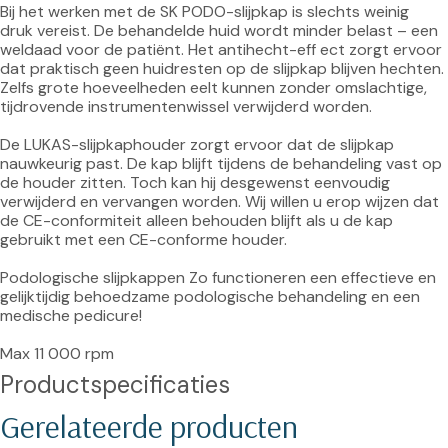
Bij het werken met de SK PODO-slijpkap is slechts weinig 
druk vereist. De behandelde huid wordt minder belast – een 
weldaad voor de patiënt. Het antihecht-eff ect zorgt ervoor 
dat praktisch geen huidresten op de slijpkap blijven hechten. 
Zelfs grote hoeveelheden eelt kunnen zonder omslachtige, 
tijdrovende instrumentenwissel verwijderd worden.

De LUKAS-slijpkaphouder zorgt ervoor dat de slijpkap 
nauwkeurig past. De kap blijft tijdens de behandeling vast op 
de houder zitten. Toch kan hij desgewenst eenvoudig 
verwijderd en vervangen worden. Wij willen u erop wijzen dat 
de CE-conformiteit alleen behouden blijft als u de kap 
gebruikt met een CE-conforme houder.

Podologische slijpkappen Zo functioneren een effectieve en 
gelijktijdig behoedzame podologische behandeling en een 
medische pedicure!

Max 11 000 rpm
Productspecificaties
Gerelateerde producten