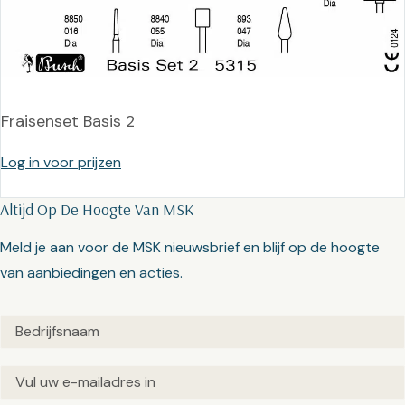
Fraisenset Basis 2
Log in voor prijzen
Altijd Op De Hoogte Van MSK
Meld je aan voor de MSK nieuwsbrief en blijf op de hoogte
van aanbiedingen en acties.
Untitled
(Vereist)
Email
(Vereist)