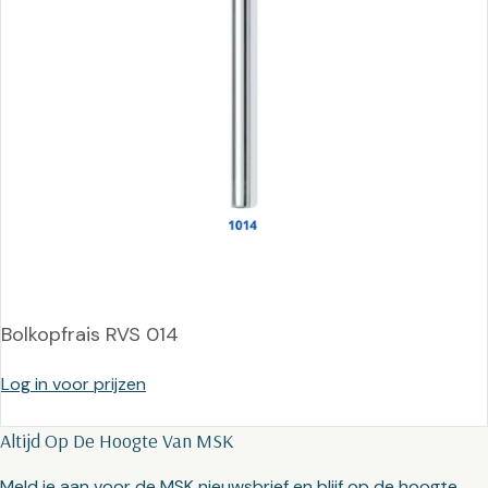
Bolkopfrais RVS 014
Log in voor prijzen
Altijd Op De Hoogte Van MSK
Meld je aan voor de MSK nieuwsbrief en blijf op de hoogte