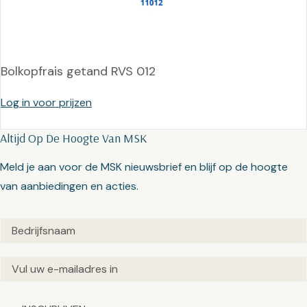
Bolkopfrais getand RVS 012
Log in voor prijzen
Altijd Op De Hoogte Van MSK
Meld je aan voor de MSK nieuwsbrief en blijf op de hoogte
van aanbiedingen en acties.
Untitled
(Vereist)
Email
(Vereist)
Captcha