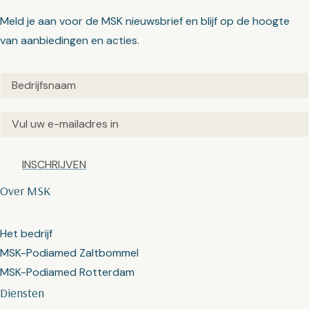
Meld je aan voor de MSK nieuwsbrief en blijf op de hoogte
van aanbiedingen en acties.
Untitled
(Vereist)
Email
(Vereist)
Captcha
Over MSK
Het bedrijf
MSK-Podiamed Zaltbommel
MSK-Podiamed Rotterdam
Diensten