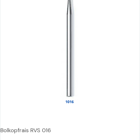
Bolkopfrais RVS 016