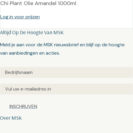
Chi Plant Olie Amandel 1000ml
Log in voor prijzen
Altijd Op De Hoogte Van MSK
Meld je aan voor de MSK nieuwsbrief en blijf op de hoogte
van aanbiedingen en acties.
Untitled
(Vereist)
Email
(Vereist)
Captcha
Over MSK