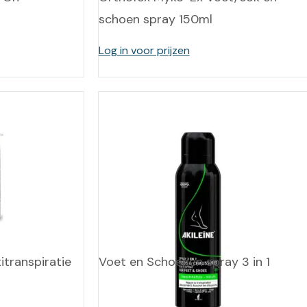
schoen spray 150ml
Log in voor prijzen
transpiratie
Voet en Schoenen spray 3 in 1