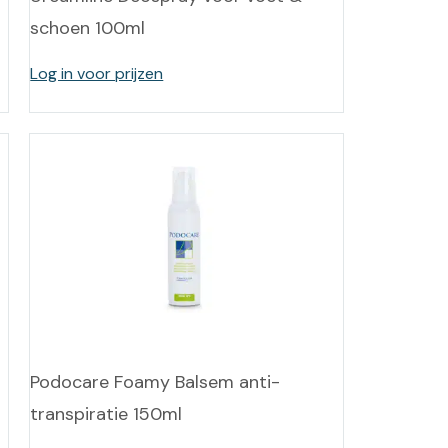
schoen 100ml
Log in voor prijzen
Podocare Foamy Balsem anti-
transpiratie 150ml