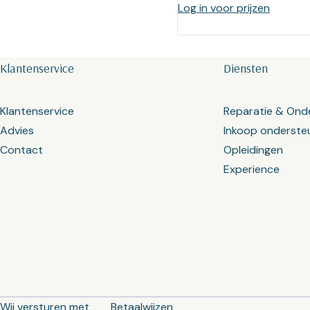
Log in voor prijzen
Klantenservice
Diensten
Klantenservice
Reparatie & Ond
Advies
Inkoop onderste
Contact
Opleidingen
Experience
Wij versturen met
Betaalwijzen