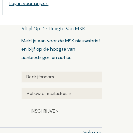
Log in voor prijzen
Altijd Op De Hoogte Van MSK
Meld je aan voor de MSK nieuwsbrief
en blijf op de hoogte van
aanbiedingen en acties.
Untitled
(Vereist)
Email
(Vereist)
Captcha
Volg ons