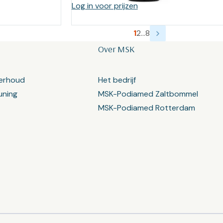
Log in voor prijzen
1
2
…
8
Over MSK
erhoud
Het bedrijf
uning
MSK-Podiamed Zaltbommel
MSK-Podiamed Rotterdam