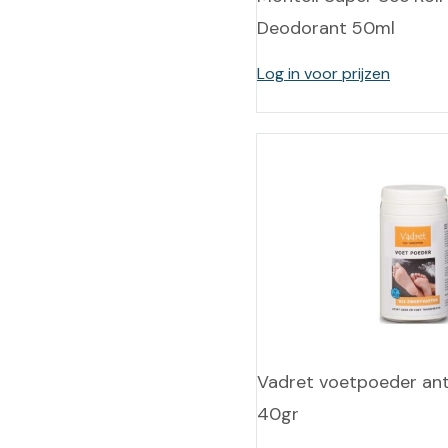
Deodorant 50ml
Log in voor prijzen
Vadret voetpoeder anti
40gr