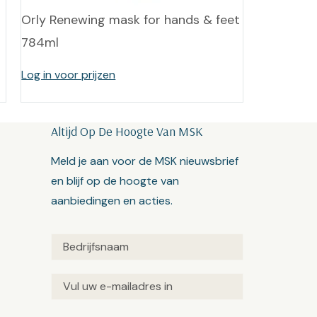
Orly Renewing mask for hands & feet
784ml
Log in voor prijzen
Altijd Op De Hoogte Van MSK
Meld je aan voor de MSK nieuwsbrief
en blijf op de hoogte van
aanbiedingen en acties.
Untitled
(Vereist)
Email
(Vereist)