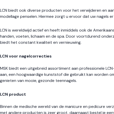
LCN biedt ook diverse producten voor het verwijderen en aanbr
modellage penselen. Hiermee zorgt u ervoor dat uw nagels er a
LCN is wereldwijd actief en heeft inmiddels ook de Amerikaan
handen, voeten, lichaam en de spa. Door voortdurend onderzo
biedt het constant kwaliteit en vernieuwing.
LCN voor nagelcorrecties
MSK biedt een uitgebreid assortiment aan professionele LC
aan, een hoogwaardige kunststof die gebruikt kan worden om
genieten van mooie, gezonde teennagels.
LCN product
Binnen de medische wereld van de manicure en pedicure verzorg
met andere producten is zeer groot, daarnaast bestel je eenv