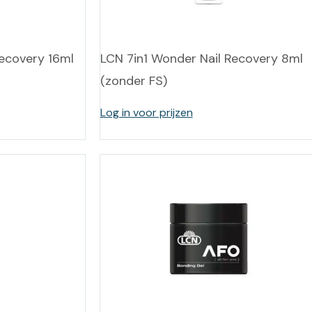
Recovery 16ml
LCN 7in1 Wonder Nail Recovery 8ml
(zonder FS)
Log in voor prijzen