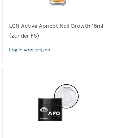
LCN Active Apricot Nail Growth 16ml
(zonder FS)
Log in voor prijzen