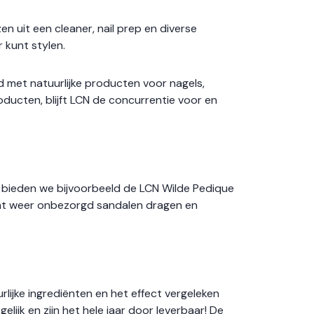
n uit een cleaner, nail prep en diverse
 kunt stylen.
d met natuurlijke producten voor nagels,
ducten, blijft LCN de concurrentie voor en
bieden we bijvoorbeeld de LCN Wilde Pedique
ënt weer onbezorgd sandalen dragen en
rlijke ingrediënten en het effect vergeleken
jk en zijn het hele jaar door leverbaar! De