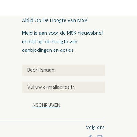
Altijd Op De Hoogte Van MSK
Meld je aan voor de MSK nieuwsbrief
en blijf op de hoogte van
aanbiedingen en acties.
Untitled
(Vereist)
Email
(Vereist)
Captcha
Volg ons