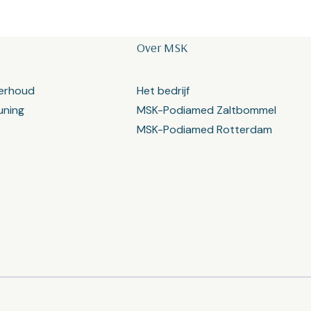
Over MSK
erhoud
Het bedrijf
uning
MSK-Podiamed Zaltbommel
MSK-Podiamed Rotterdam