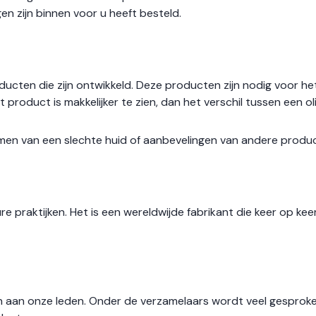
en zijn binnen voor u heeft besteld.
ducten die zijn ontwikkeld. Deze producten zijn nodig voor h
 product is makkelijker te zien, dan het verschil tussen een o
omen van een slechte huid of aanbevelingen van andere product
e praktijken. Het is een wereldwijde fabrikant die keer op keer
n aan onze leden. Onder de verzamelaars wordt veel gesproke