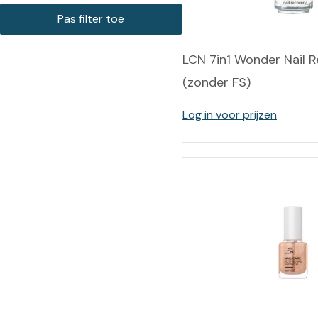
LCN 7in1 Wonder Nail 
(zonder FS)
Log in voor prijzen