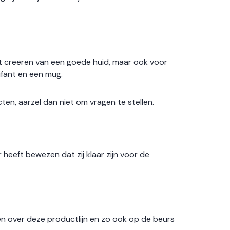
et creëren van een goede huid, maar ook voor
lifant en een mug.
en, aarzel dan niet om vragen te stellen.
 heeft bewezen dat zij klaar zijn voor de
n over deze productlijn en zo ook op de beurs