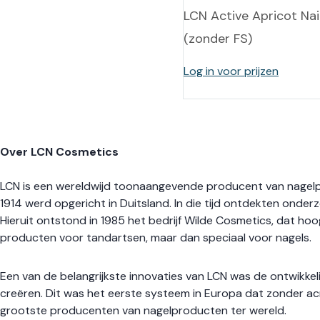
LCN Active Apricot Na
(zonder FS)
Log in voor prijzen
Over LCN Cosmetics
LCN is een wereldwijd toonaangevende producent van nagelpro
1914 werd opgericht in Duitsland. In die tijd ontdekten onde
Hieruit ontstond in 1985 het bedrijf Wilde Cosmetics, dat h
producten voor tandartsen, maar dan speciaal voor nagels.
Een van de belangrijkste innovaties van LCN was de ontwikke
creëren. Dit was het eerste systeem in Europa dat zonder acry
grootste producenten van nagelproducten ter wereld.