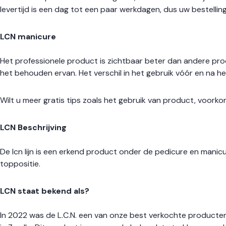
levertijd is een dag tot een paar werkdagen, dus uw bestelling
LCN manicure
Het professionele product is zichtbaar beter dan andere pro
het behouden ervan. Het verschil in het gebruik vóór en na het
Wilt u meer gratis tips zoals het gebruik van product, voork
LCN Beschrijving
De lcn lijn is een erkend product onder de pedicure en manicur
toppositie.
LCN staat bekend als?
In 2022 was de L.C.N. een van onze best verkochte producte