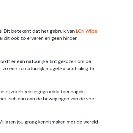
s. Dit betekent dat het gebruik van
LCN Wilde
l dit ook zo ervaren en geen hinder
ordt er een natuurlijke tint gekozen om de
o een zo natuurlijk mogelijke uitstraling te
an bijvoorbeeld ingegroeide teennagels,
t het zich aan aan de bewegingen van de voet.
Wij laten jou graag kennismaken met de wereld