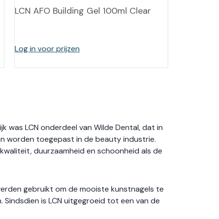
LCN AFO Building Gel 100ml Clear
Log in voor prijzen
jk was LCN onderdeel van Wilde Dental, dat in
on worden toegepast in de beauty industrie.
kwaliteit, duurzaamheid en schoonheid als de
 werden gebruikt om de mooiste kunstnagels te
. Sindsdien is LCN uitgegroeid tot een van de