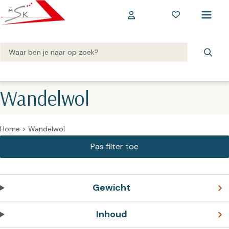
Wandelwol
Home
>
Wandelwol
Gewicht
Inhoud