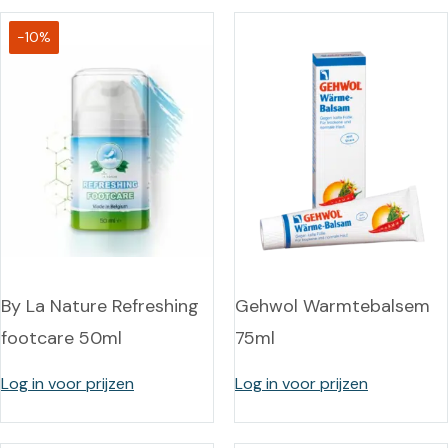
-10%
By La Nature Refreshing
Gehwol Warmtebalsem
footcare 50ml
75ml
Log in voor prijzen
Log in voor prijzen