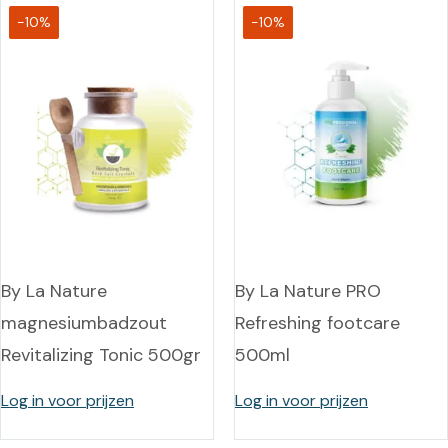
-10%
-10%
By La Nature
By La Nature PRO
magnesiumbadzout
Refreshing footcare
Revitalizing Tonic 500gr
500ml
Log in voor prijzen
Log in voor prijzen