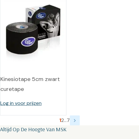
Kinesiotape 5cm zwart
curetape
Log in voor prijzen
1
2
…
7
Altijd Op De Hoogte Van MSK