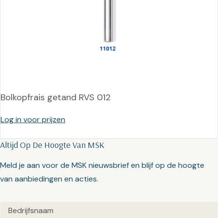
Bolkopfrais getand RVS 012
Log in voor prijzen
Altijd Op De Hoogte Van MSK
Meld je aan voor de MSK nieuwsbrief en blijf op de hoogte
van aanbiedingen en acties.
Untitled
(Vereist)