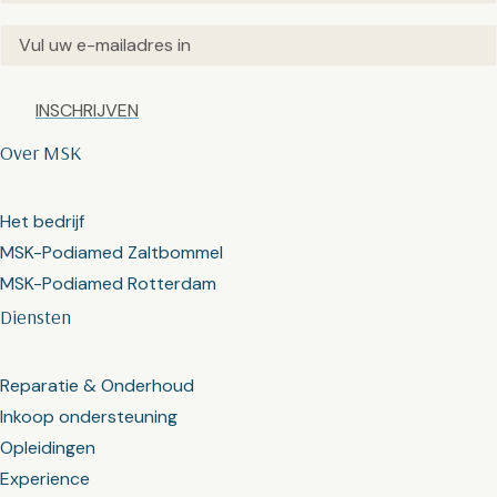
Email
(Vereist)
Captcha
Over MSK
Het bedrijf
MSK-Podiamed Zaltbommel
MSK-Podiamed Rotterdam
Diensten
Reparatie & Onderhoud
Inkoop ondersteuning
Opleidingen
Experience